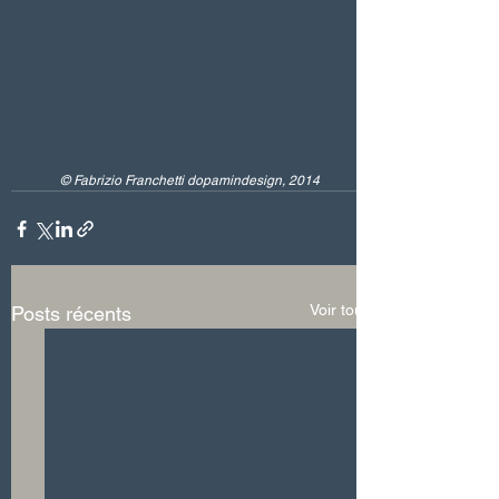
© Fabrizio Franchetti dopamindesign, 2014
Voir tout
Posts récents