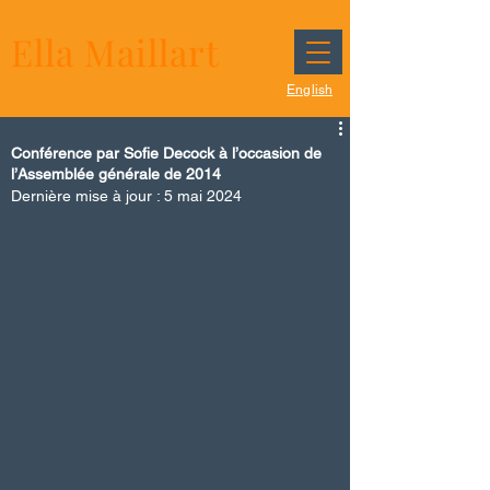
Ella Maillart
English
Conférence par Sofie Decock à l’occasion de
l’Assemblée générale de 2014
Dernière mise à jour :
5 mai 2024