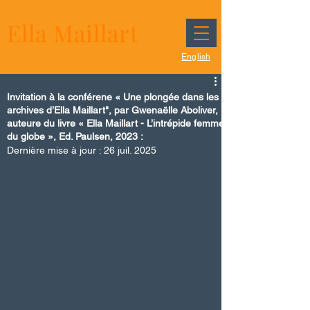
Ella Maillart
English
Invitation à la conférene « Une plongée dans les
archives d’Ella Maillart", par Gwenaëlle Aboliver,
auteure du livre « Ella Maillart - L’intrépide femme
du globe », Ed. Paulsen, 2023 :
Dernière mise à jour :
26 juil. 2025