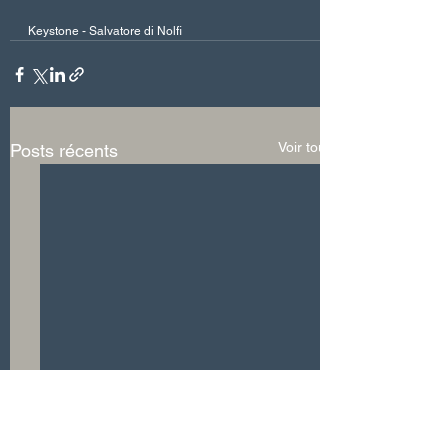
Keystone - Salvatore di Nolfi
Voir tout
Posts récents