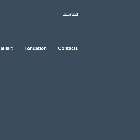
English
illart
Fondation
Contacts