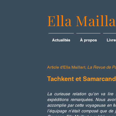
Ella Mailla
Actualités
À propos
Livre
Article d'Ella Maillart,
La Revue de Pa
Tachkent et Samarcan
La curieuse relation qu’on va lire 
expéditions remarquées. Nous avons
accomplie par cette voyageuse en M
l’équipage n’était composé que de je