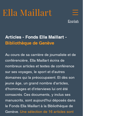
Ella Maillart
English
Articles - Fonds Ella Maillart -
Bibliothèque de Genève
Au cours de sa carrière de journaliste et de
conférencière, Ella Maillart écrira de
nombreux articles et textes de conférence
sur ses voyages, le sport
et d'autres
domaines qu
i la préoccupaient. Et dès son
jeune âge, un grand nombre d'articles,
d'hommages et d'inte
rviews lui ont été
consacrés. Ces documents, y inclus ses
manuscrits, sont aujourd'hui déposés dans
le Fonds Ella Maillart à la Bibliothèque de
Genève.
Une sélection de 16 articles sont