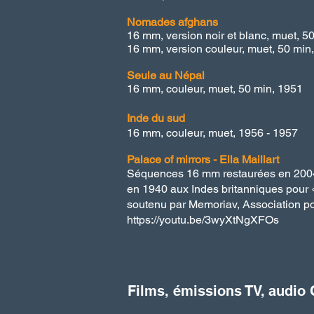
Nomades afghans
16 mm, version noir et blanc, muet, 5
16 mm, version couleur, muet, 50 min
Seule au Népal
16 mm, couleur, muet, 50 min, 1951
Inde du sud
16 mm, couleur, muet, 1956 - 1957
Palace of mirrors - Ella Maillart
Séquences 16 mm restaurées en 2004 
en 1940 aux Indes britanniques pour «
soutenu par Memoriav, Association po
https://youtu.be/3wyXtNgXFOs
Films, émissions TV, audio