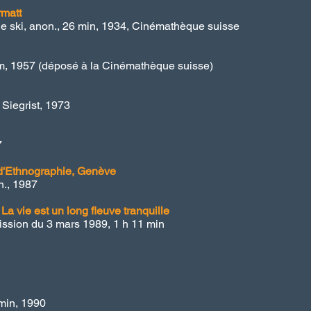
rmatt
 de ski, anon., 26 min, 1934, Cinémathèque suisse
m, 1957 (déposé à la Cinémathèque suisse)
Siegrist, 1973
7
 d'Ethnographie, Genève
n., 1987
La vie est un long fleuve tranquille
ission du 3 mars 1989, 1 h 11 min
min, 1990