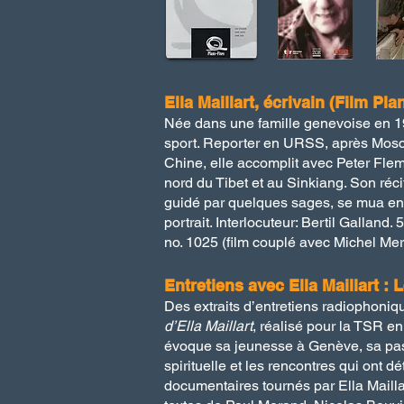
Ella Maillart, écrivain (Film Pla
Née dans une famille genevoise en 
sport. Reporter en URSS, après Mosco
Chine, elle accomplit avec
Peter Fle
nord du Tibet et au Sinkiang. Son réci
guidé par quelques sages, se mua en p
portrait. Interlocuteur: Bertil Galland.
no. 1025 (film couplé avec Michel Me
Entretiens avec Ella Maillart 
Des extraits d’entretiens radiophoniqu
d’Ella Maillart
, réalisé pour la TSR en
évoque sa jeunesse à Genève, sa passi
spirituelle et les rencontres qui ont
documentaires tournés par Ella Mailla