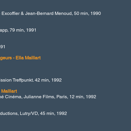
o Excoffier & Jean-Bernard Menoud, 50 min, 1990
Rapp,
79 min, 1991
991
eurs - Ella Maillart
ission Treffpunkt. 42 min, 1992
 Maillart
hé Cinéma, Julianne Films, Paris, 12 min, 1992
oductions, Lutry/VD, 45 min, 1992