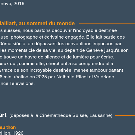
enève, 2016.
 Maillart, au sommet du monde
s suisses, nous partons découvrir l'incroyable destinée
geuse, photographe et écrivaine engagée. Elle fait partie des
20ème siècle, en dépassant les conventions imposées par
les moments clé de sa vie, au départ de Genève jusqu'à son
e trouve un havre de silence et de lumière pour écrire,
et ceux qui, comme elle, cherchent à se comprendre et à
a trace de son incroyable destinée, menée tambour battant
 min, réalisé en 2025 par Nathalie Plicot et Valériane
nce Télévisions.​
art
(déposés à la Cinémathèque Suisse, Lausanne)
 au thon
millon, 1926