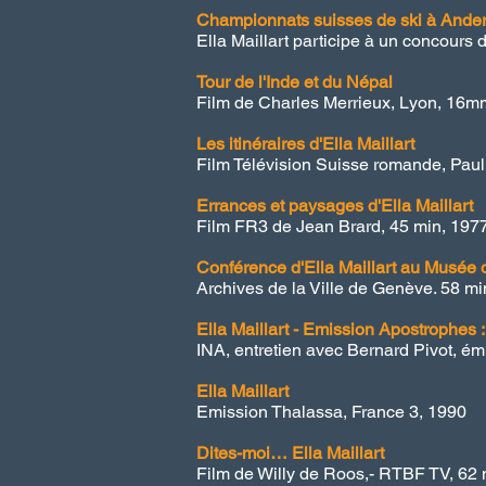
Championnats suisses de ski à Ande
Ella Maillart participe à un concours
Tour de l'Inde et du Népal
Film de Charles Merrieux, Lyon, 16m
Les itinéraires d'Ella Maillart
Film Télévision Suisse romande, Paul 
Errances et paysages d'Ella Maillart
Film FR3 de Jean Brard, 45 min, 197
Conférence d'Ella Maillart au Musée
Archives de la Ville de Genève. 58 mi
Ella Maillart - Emission Apostrophes : 
INA, entretien avec Bernard Pivot, ém
Ella Maillart
Emission Thalassa, France 3,
1990
Dites-moi… Ella Maillart
Film de Willy de Roos,- RTBF TV, 62 