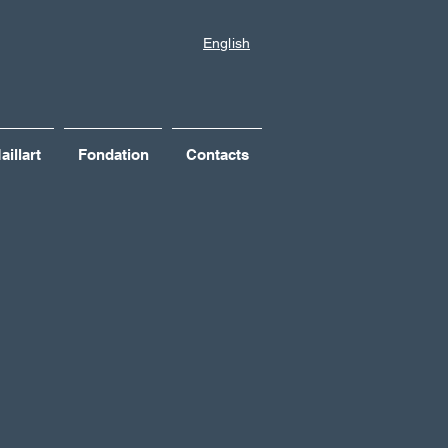
English
illart
Fondation
Contacts