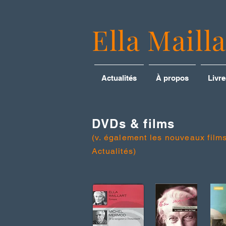
Ella Mailla
Actualités
À propos
Livre
DVDs & films
(v. également les nouveaux fil
Actualités)