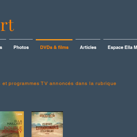
rt
s
Photos
DVDs & films
Articles
Espace Ella Ma
ms et programmes TV annoncés dans la rubrique