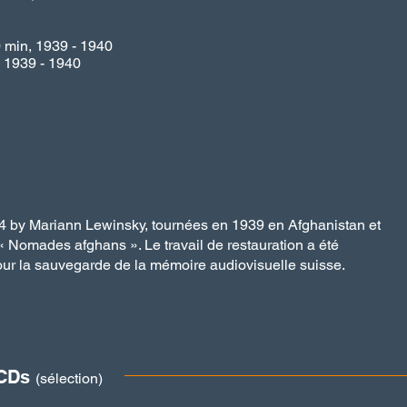
0 min, 1939 - 1940
, 1939 - 1940
by Mariann Lewinsky, tournées en 1939 en Afghanistan et
 Nomades afghans ». Le travail de restauration a été
ur la sauvegarde de la mémoire audiovisuelle suisse.
 CDs
(
sélection)