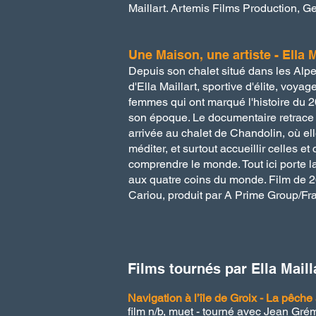
Maillart. Artemis Films Production, G
Une Maison, une artiste - Ella
Depuis son chalet situé dans les Alpe
d'Ella Maillart, sportive d'élite, voya
femmes qui ont marqué l'histoire du 
son époque. Le documentaire retrace 
arrivée au chalet de Chandolin, où ell
méditer, et surtout accueillir celles 
comprendre le monde. Tout ici porte l
aux quatre coins du monde. Film de 26
Cariou, produit par A Prime Group/Fra
Films tournés par Ella Maill
Navigation à l’île de Groix - La pêche
film n/b, muet - tourné avec Jean Gré